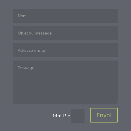
Envoi
14 + 13
=