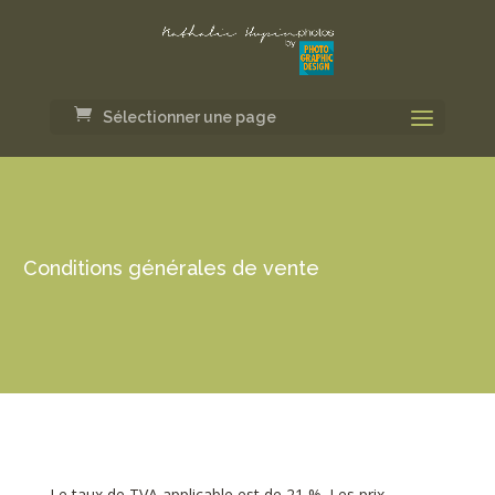
Sélectionner une page
Conditions générales de vente
Le taux de TVA applicable est de 21 %. Les prix