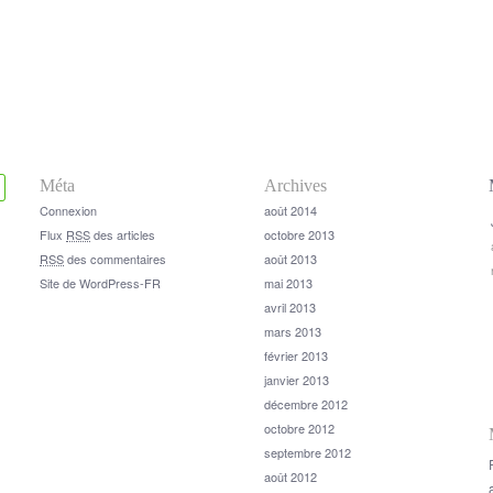
Méta
Archives
Connexion
août 2014
Flux
RSS
des articles
octobre 2013
RSS
des commentaires
août 2013
Site de WordPress-FR
mai 2013
avril 2013
mars 2013
février 2013
janvier 2013
décembre 2012
octobre 2012
septembre 2012
août 2012