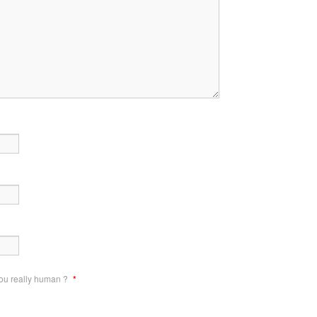
ou really human ?
*