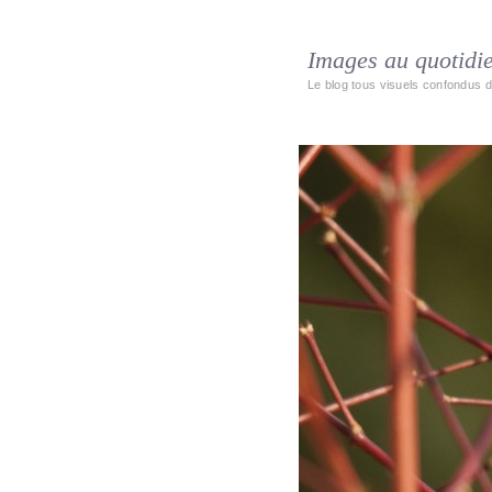
Images au quotidi
Le blog tous visuels confondus d