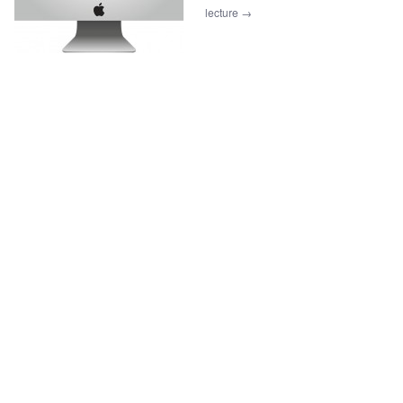
lecture
→