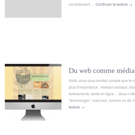
correctement …
Continuer la lecture
→
Du web comme média 
Voilà, vous vous rendez compte que le 
plus d’importance : réseaux sociaux, b
événements, vente en ligne… Vous n’étie
“technologie”, mais bon, comme on dit, i
lecture
→