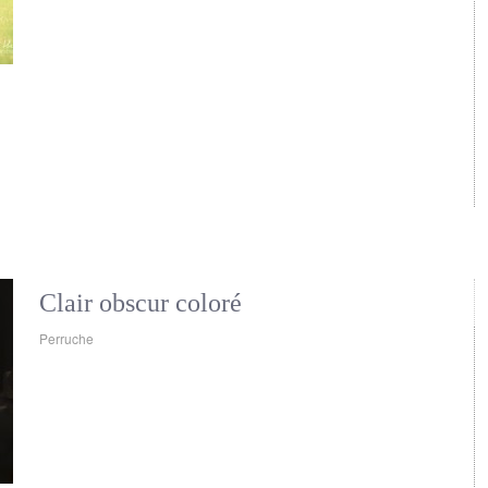
Clair obscur coloré
Perruche