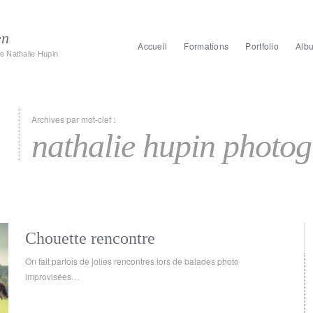
en
Accueil
Formations
Portfolio
Alb
e Nathalie Hupin
Archives par mot-clef :
nathalie hupin photo
Chouette rencontre
On fait parfois de jolies rencontres lors de balades photo
improvisées…