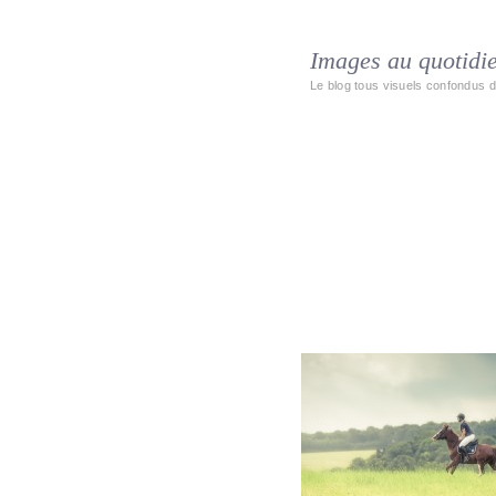
Images au quotidi
Le blog tous visuels confondus d