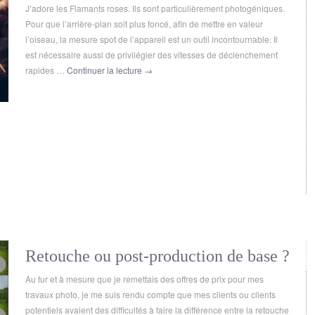
J’adore les Flamants roses. Ils sont particulièrement photogéniques.
Pour que l’arrière-plan soit plus foncé, afin de mettre en valeur
l’oiseau, la mesure spot de l’appareil est un outil incontournable. Il
est nécessaire aussi de privilégier des vitesses de déclenchement
rapides …
Continuer la lecture
→
Retouche ou post-production de base ?
Au fur et à mesure que je remettais des offres de prix pour mes
travaux photo, je me suis rendu compte que mes clients ou clients
potentiels avaient des difficultés à faire la différence entre la retouche