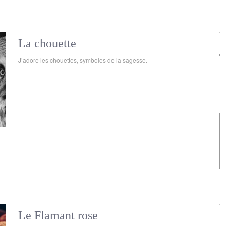
La chouette
J’adore les chouettes, symboles de la sagesse.
Le Flamant rose